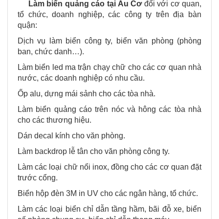
Làm biển quảng cáo tại
Âu Cơ
đối với cơ quan,
tổ chức, doanh nghiệp, các công ty trên địa bàn
quận:
Dịch vụ làm biển công ty, biển văn phòng (phòng
ban, chức danh…).
Làm biển led ma trận chạy chữ cho các cơ quan nhà
nước, các doanh nghiệp có nhu cầu.
Ốp alu, dựng mái sảnh cho các tòa nhà.
Làm biển quảng cáo trên nóc và hông các tòa nhà
cho các thương hiệu.
Dán decal kính cho văn phòng.
Làm backdrop lễ tân cho văn phòng công ty.
Làm các loại chữ nổi inox, đồng cho các cơ quan đặt
trước cổng.
Biển hộp đèn 3M in UV cho các ngân hàng, tổ chức.
Làm các loại biển chỉ dẫn tầng hầm, bãi đỗ xe, biển