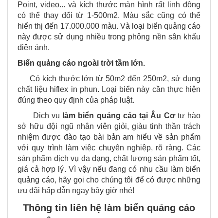
Point, video... và kích thước màn hình rất linh động
có thể thay đổi từ 1-500m2. Màu sắc cũng có thể
hiển thị đến 17.000.000 màu. Và loại biển quảng cáo
này được sử dụng nhiều trong phông nền sân khấu
điện ảnh.
Biển quảng cáo ngoài trời tầm lớn.
Có kích thước lớn từ 50m2 đến 250m2, sử dụng
chất liệu hiflex in phun. Loại biển này cần thực hiện
đúng theo quy định của pháp luật.
Dịch vụ
làm biển quảng cáo tại
Âu Cơ
tự hào
sở hữu đội ngũ nhân viên giỏi, giàu tinh thần trách
nhiệm được đào tạo bài bản am hiểu về sản phẩm
với quy trình làm việc chuyên nghiệp, rõ ràng. Các
sản phẩm dịch vụ đa dạng, chất lượng sản phẩm tốt,
giá cả hợp lý. Vì vậy nếu đang có nhu cầu làm biển
quảng cáo, hãy gọi cho chúng tôi để có được những
ưu đãi hấp dẫn ngay bây giờ nhé!
Thông tin liên hệ làm biển quảng cáo