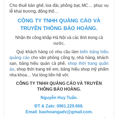
Cho thuê bàn ghế, loa đài, phông bạt, MC… phục vụ
lễ khai trương, động thổ…
CÔNG TY TNHH QUẢNG CÁO VÀ
TRUYỀN THÔNG BẢO HOÀNG.
Nhận thi công khắp Hà Nội và các tỉnh trong cả
nước.
Quý khách hàng có nhu cầu làm
biển bảng hiệu
quảng cáo
cho văn phòng công ty, nhà hàng, khách
sạn, bảng hiệu quán cà phê,
shop thời trang quần
áo
, shop thời trang trẻ em, bảng hiệu shop mỹ phẩm
nha khoa… Vui lòng liên hệ với.
CÔNG TY TNHH QUẢNG CÁO VÀ TRUYỀN
THÔNG BẢO HOÀNG.
Nguyễn Huy Tuấn.
ĐT & Zalo: 0961.229.666.
Email: baohoangadv@gmail.com.