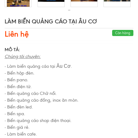
LÀM BIỂN QUẢNG CÁO TẠI ÂU CƠ
Liên hệ
Còn hàng
MÔ TẢ:
Chúng tôi chuyên:
- Làm biển quảng cáo tại
Âu Cơ
.
- Biển hộp đèn.
- Biển pano.
- Biển điện tử.
- Biển quảng cáo Chữ nổi.
- Biển quảng cáo đồng, inox ăn mòn.
- Biển đèn led.
- Biển spa.
- Biển quảng cáo shop điện thoại.
- Biển giá rẻ.
- Làm
biển cafe.