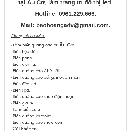
tại Âu Cơ, làm trang trí đô thị led.
Hotline: 0961.229.666.
Mail: baohoangadv@gmail.com.
Chúng tôi chuyên:
-
Làm biển quảng cáo tại
Âu Cơ
.
- Biển hộp đèn.
- Biển pano.
- Biển điện tử.
- Biển quảng cáo Chữ nổi.
- Biển quảng cáo đồng, inox ăn mòn.
- Biển đèn led.
- Biển spa.
- Biển quảng cáo shop điện thoại.
- Biển giá rẻ.
- Làm
biển cafe.
- Biển quảng karaoke.
- Biển quảng cáo showroom.
- Cắt Khắc cnc.