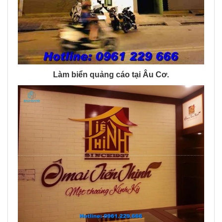
Làm biển quảng cáo tại Âu Cơ.