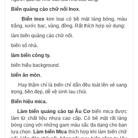
Biển quảng cáo chữ nổi Inox.
Biển inox
kim loại có bề mặt láng bóng, màu
trắng, xước bạc, vàng, đồng. Rất thích hợp sử dụng:
làm biển quảng cáo chữ nổi.
biển số nhà.
làm biển công ty.
biển hiệu background.
biển ăn mòn.
Hay thậm chí là biển chỉ dẫn đều toát lên vẻ sang
trọng, bền đẹp, dễ vệ sinh lau chùi.
Biển hiệu mica.
Làm biển quảng cáo tại
Âu Cơ
biển mica được
làm từ chất liệu nhựa cao cấp. Có bề mặt rất láng
bóng cùng với những gam màu sắc đa dạng cho bạn
lựa chọn.
Làm biển Mica
thích hợp khi làm biển chữ