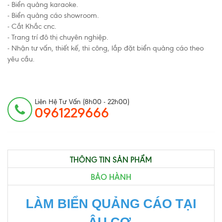
- Biển quảng karaoke.
- Biển quảng cáo showroom.
- Cắt Khắc cnc.
- Trang trí đô thị chuyên nghiệp.
- Nhận tư vấn, thiết kế, thi công, lắp đặt biển quảng cáo theo
yêu cầu.
Liên Hệ Tư Vấn (8h00 - 22h00)
0961229666
THÔNG TIN SẢN PHẨM
BẢO HÀNH
LÀM BIỂN QUẢNG CÁO TẠI
ÂU CƠ.