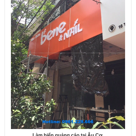
Làm biển quảng cáo tại Âu Cơ.