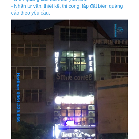
- Nhận tư vấn, thiết kế, thi công, lắp đặt biển quảng
cáo theo yêu cầu.