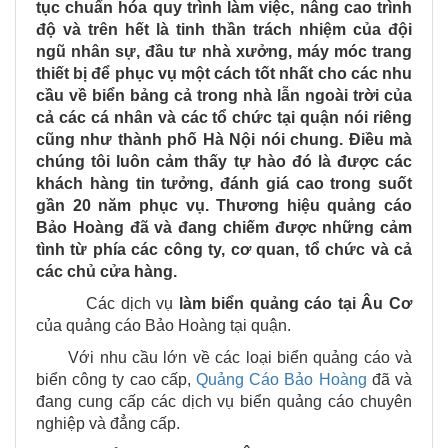
tục chuẩn hóa quy trình làm việc, nâng cao trình
độ và trên hết là tinh thần trách nhiệm của đội
ngũ nhân sự, đầu tư nhà xưởng, máy móc trang
thiết bị để phục vụ một cách tốt nhất cho các nhu
cầu về biển bảng cả trong nhà lẫn ngoài trời của
cả các cá nhân và các tổ chức tại quận nói riêng
cũng như thành phố Hà Nội nói chung.
Điều mà
chúng tôi luôn cảm thấy tự hào đó là được các
khách hàng tin tưởng, đánh giá cao trong suốt
gần 20 năm phục vụ. Thương hiệu quảng cáo
Bảo Hoàng đã và đang chiếm được những cảm
tình từ phía các công ty, cơ quan, tổ chức và cả
các chủ cửa hàng.
Các dịch vụ
làm biển quảng cáo tại
Âu Cơ
của quảng cáo Bảo Hoàng tại quận.
Với nhu cầu lớn về các loại biển quảng cáo và
biển công ty cao cấp,
Quảng Cáo Bảo Hoàng
đã và
đang cung cấp các dịch vụ biển quảng cáo chuyên
nghiệp và đẳng cấp.