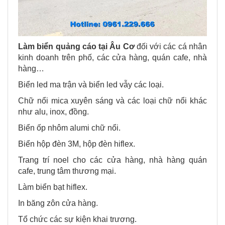
Làm biển quảng cáo tại
Âu Cơ
đối với các cá nhân
kinh doanh trên phố, các cửa hàng, quán cafe, nhà
hàng…
Biển led ma trận và biển led vẫy các loại.
Chữ nổi mica xuyên sáng và các loại chữ nổi khác
như alu, inox, đồng.
Biển ốp nhôm alumi chữ nổi.
Biển hộp đèn 3M, hộp đèn hiflex.
Trang trí noel cho các cửa hàng, nhà hàng quán
cafe, trung tâm thương mại.
Làm biển bạt hiflex.
In băng zôn cửa hàng.
Tổ chức các sự kiện khai trương.