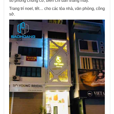
số phòng chung cư, biển chỉ dẫn thang máy.
Trang trí noel, tết… cho các tòa nhà, văn phòng, công
sở.