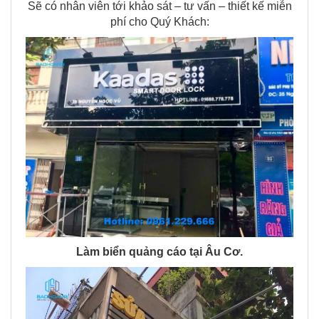
Sẽ có nhân viên tới khảo sát – tư vấn – thiết kế miễn
phí cho Quý Khách:
Làm biển quảng cáo tại Âu Cơ.