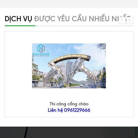
DỊCH VỤ
ĐƯỢC YÊU CẦU NHIỀU NHẤT
Thi công cổng chào
Liên hệ 0961229666