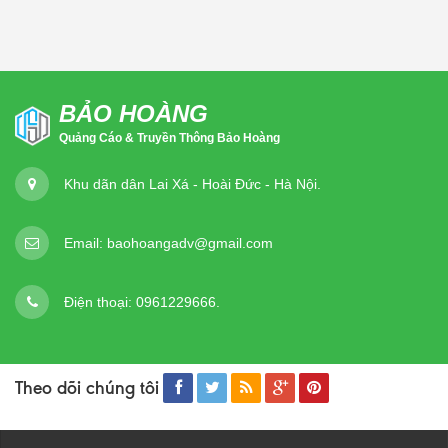
BẢO HOÀNG
Quảng Cáo & Truyền Thông Bảo Hoàng
Khu dãn dân Lai Xá - Hoài Đức - Hà Nội.
Email:
baohoangadv@gmail.com
Điện thoại:
0961229666.
Theo dõi chúng tôi