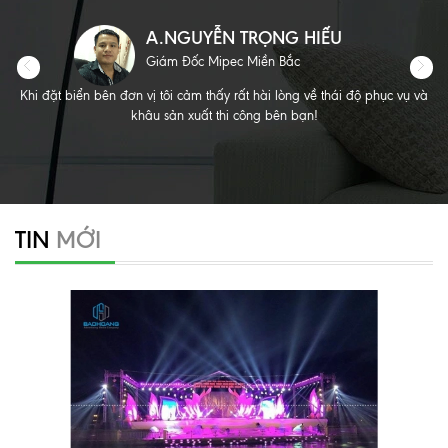
A.NGUYỄN TRỌNG HIẾU
Giám Đốc Mipec Miền Bắc
Khi đặt biển bên đơn vị tôi cảm thấy rất hài lòng về thái độ phục vụ và
khâu sản xuất thi công bên bạn!
TIN
MỚI