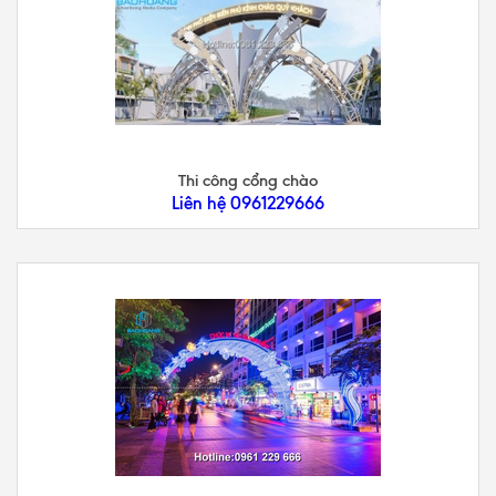
Thi công cổng chào
Liên hệ 0961229666