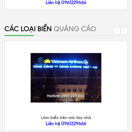
Liên hệ 0961229666
CÁC LOẠI BIỂN
QUẢNG CÁO
Làm biển trên nóc tòa nhà
Liên hệ 0961229666