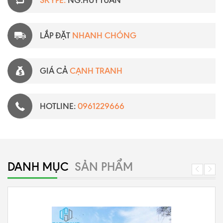
LẮP ĐẶT
NHANH CHÓNG
GIÁ CẢ
CẠNH TRANH
HOTLINE:
0961229666
DANH MỤC
SẢN PHẨM