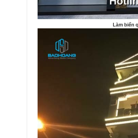
Làm biển 