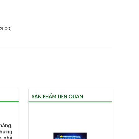
22h00)
SẢN PHẨM LIÊN QUAN
hàng,
nhưng
o nhà