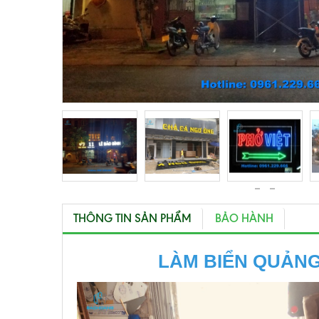
THÔNG TIN SẢN PHẨM
BẢO HÀNH
LÀM BIỂN QUẢN