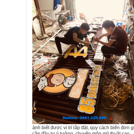
ảnh biết được vị trí lắp đặt, quy cách biển đơn 
cần đầu tư ý tưởng, chuyên môn mỹ thuật cao.