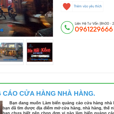
Thêm vào yêu thích
Liên Hệ Tư Vấn (8h00 - 
0961229666
G CÁO CỬA HÀNG NHÀ HÀNG.
Bạn đang muốn Làm biển quảng cáo cửa hàng nhà 
bạn đã tìm được địa điểm mở cửa hàng, nhà hàng, thế 
bạn chưa biết nên chọn đơn vị nào làm biển quảng cá