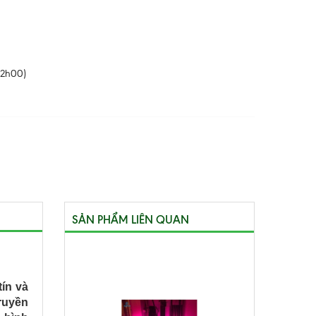
22h00)
SẢN PHẨM LIÊN QUAN
ín và
ruyền