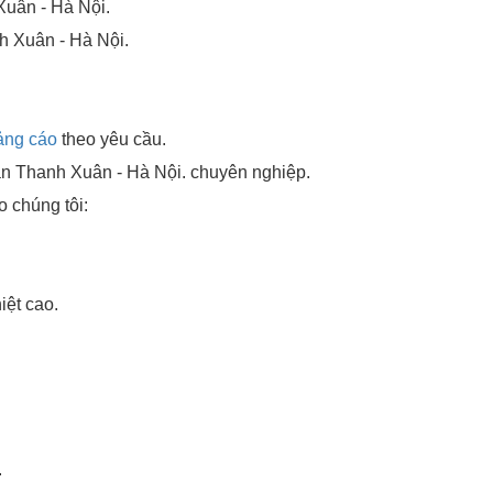
Xuân - Hà Nội.
h Xuân - Hà Nội.
ảng cáo
theo yêu cầu.
n Thanh Xuân - Hà Nội. chuyên nghiệp.
 chúng tôi:
iệt cao.
.