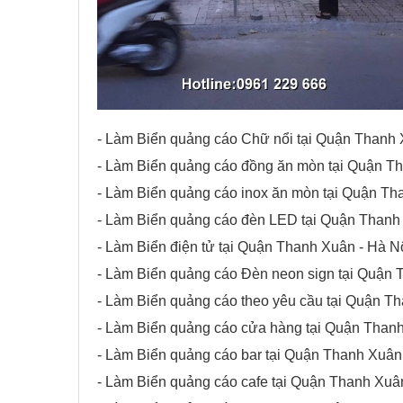
- Làm Biển quảng cáo Chữ nổi tại Quận Thanh 
- Làm Biển quảng cáo đồng ăn mòn tại Quận Th
- Làm Biển quảng cáo inox ăn mòn tại Quận Th
- Làm Biển quảng cáo đèn LED tại Quận Thanh 
- Làm Biển điện tử tại Quận Thanh Xuân - Hà Nộ
- Làm Biển quảng cáo Đèn neon sign tại Quận 
- Làm Biển quảng cáo theo yêu cầu tại Quận Th
- Làm Biển quảng cáo cửa hàng tại Quận Thanh
- Làm Biển quảng cáo bar tại Quận Thanh Xuân 
- Làm Biển quảng cáo cafe tại Quận Thanh Xuân