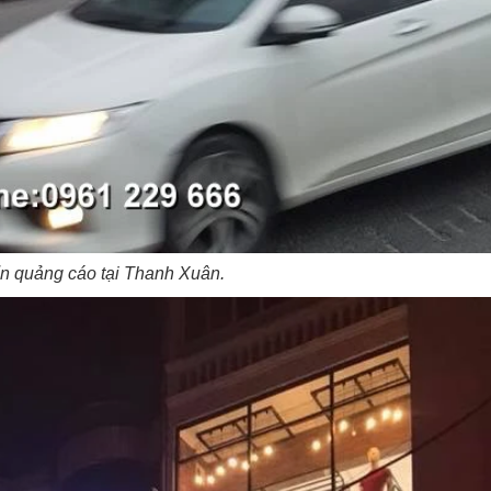
n quảng cáo tại Thanh Xuân.