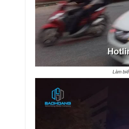
Làm biể