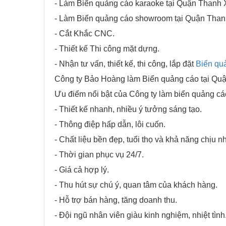
- Làm Biển quảng cáo karaoke tại Quận Thanh 
- Làm Biển quảng cáo showroom tại Quận Than
- Cắt Khắc CNC.
- Thiết kế Thi công mặt dựng.
- Nhận tư vấn, thiết kế, thi công, lắp đặt
Biển qu
Công ty Bảo Hoàng làm Biển quảng cáo tại Quậ
Ưu điểm nổi bật của Công ty làm biển quảng cáo
- Thiết kế nhanh, nhiều ý tưởng sáng tạo.
- Thông điệp hấp dẫn, lôi cuốn.
- Chất liệu bền đẹp, tuổi thọ và khả năng chịu nh
- Thời gian phục vụ 24/7.
- Giá cả hợp lý.
- Thu hút sự chú ý, quan tâm của khách hàng.
- Hỗ trợ bán hàng, tăng doanh thu.
- Đội ngũ nhân viên giàu kinh nghiệm, nhiệt tình