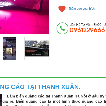
Thêm vào yêu thích
Liên Hệ Tư Vấn (8h00 - 
0961229666
NG CÁO TẠI THANH XUÂN.
Làm biển quảng cáo tại Thanh Xuân Hà Nội ở đâu uy t
giá rẻ. Biển quảng cáo là một hình thức quảng cáo t