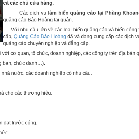
cả các chủ cửa hàng.
Các dịch vụ
làm biển quảng cáo tại
Phùng Khoan
quảng cáo Bảo Hoàng tại quận.
Với nhu cầu lớn về các loại biển quảng cáo và biển công 
cấp,
Quảng Cáo Bảo Hoàng
đã và đang cung cấp các dịch v
quảng cáo chuyên nghiệp và đẳng cấp.
 với cơ quan, tổ chức, doanh nghiệp, các công ty trên địa bàn 
ng ban, chức danh…).
n nhà nước, các doanh nghiệp có nhu cầu.
hà cho các thương hiệu.
n đặt trước cổng.
hức.