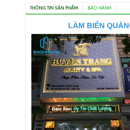
THÔNG TIN SẢN PHẨM
BẢO HÀNH
LÀM BIỂN QUẢN