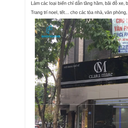
Làm các loại biển chỉ dẫn tầng hầm, bãi đỗ xe, 
Trang trí noel, tết… cho các tòa nhà, văn phòng,