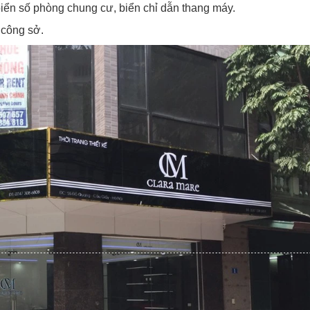
biển số phòng chung cư, biển chỉ dẫn thang máy.
 công sở.