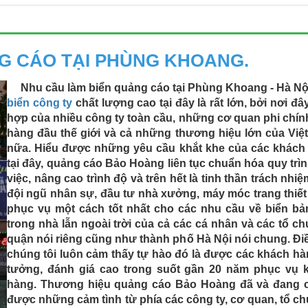
G CÁO TẠI PHÙNG KHOANG.
Nhu cầu làm biển quảng cáo tại Phùng Khoang - Hà Nộ
biển công ty
chất lượng cao tại đây là rất lớn, bởi nơi đây
hợp của nhiều công ty toàn cầu, những cơ quan phi chín
hàng đầu thế giới và cả những thương hiệu lớn của Việ
nữa.
Hiểu được những yêu cầu khắt khe của các khách
tại đây, quảng cáo Bảo Hoàng liên tục chuẩn hóa quy trì
việc, nâng cao trình độ và trên hết là tinh thần trách nhi
đội ngũ nhân sự, đầu tư nhà xưởng, máy móc trang thiết
phục vụ một cách tốt nhất cho các nhu cầu về biển bả
trong nhà lẫn ngoài trời của cả các cá nhân và các tổ ch
quận nói riêng cũng như thành phố Hà Nội nói chung.
Đi
chúng tôi luôn cảm thấy tự hào đó là được các khách hà
tưởng, đánh giá cao trong suốt gần 20 năm phục vụ 
hàng. Thương hiệu quảng cáo Bảo Hoàng đã và đang 
được những cảm tình từ phía các công ty, cơ quan, tổ c