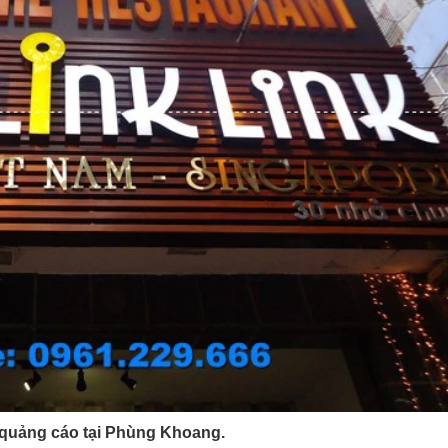
quảng cáo tại
Phùng Khoang.