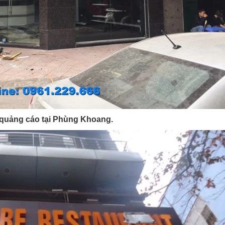
quảng cáo tại
Phùng Khoang.