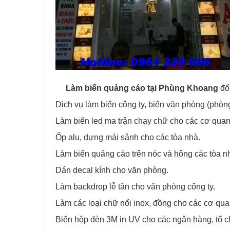
Làm biển quảng cáo tại
Phùng Khoang
đối
Dịch vụ làm biển công ty, biển văn phòng (phò
Làm biển led ma trận chạy chữ cho các cơ qua
Ốp alu, dựng mái sảnh cho các tòa nhà.
Làm biển quảng cáo trên nóc và hông các tòa n
Dán decal kính cho văn phòng.
Làm backdrop lễ tân cho văn phòng công ty.
Làm các loại chữ nổi inox, đồng cho các cơ qua
Biển hộp đèn 3M in UV cho các ngân hàng, tổ c