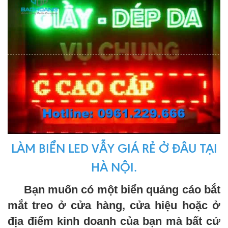
LÀM BIỂN LED VẪY GIÁ RẺ Ở ĐÂU TẠI
HÀ NỘI.
Bạn muốn có một biển quảng cáo bắt
mắt treo ở cửa hàng, cửa hiệu hoặc ở
địa điểm kinh doanh của bạn mà bất cứ