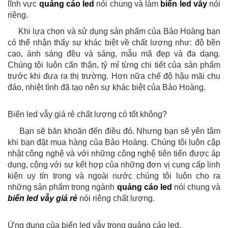
lĩnh vực
quảng cáo led
nói chung và làm
biển led vẫy
nói
riêng.
Khi lựa chọn và sử dụng sản phẩm của Bảo Hoàng bạn
có thể nhận thấy sự khác biệt về chất lượng như: độ bền
cao, ánh sáng đều và sáng, mẫu mã đẹp và đa dạng.
Chúng tôi luôn cẩn thận, tỷ mỉ từng chi tiết của sản phẩm
trước khi đưa ra thị trường. Hơn nữa chế độ hậu mãi chu
đáo, nhiệt tình đã tạo nên sự khác biệt của Bảo Hoàng.
Biển led vẫy giá rẻ chất lượng có tốt không?
Bạn sẽ băn khoăn đến điều đó. Nhưng bạn sẽ yên tâm
khi bạn đặt mua hàng của Bảo Hoàng. Chúng tôi luôn cập
nhật công nghệ và với những công nghệ tiên tiến được áp
dụng, cộng với sự kết hợp của những đơn vị cung cấp linh
kiện uy tín trong và ngoài nước chúng tôi luôn cho ra
những sản phẩm trong ngành
quảng cáo led
nói chung và
biển led vẫy giá rẻ
nói riêng chất lượng.
Ứng dụng của biển led vẫy trong quảng cáo led.