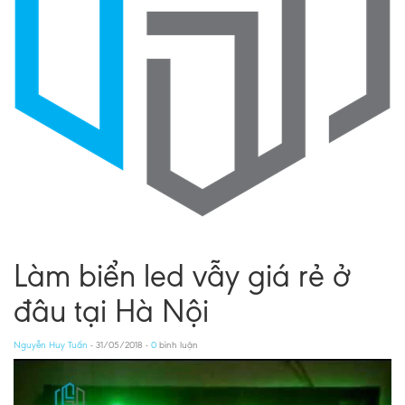
Làm biển led vẫy giá rẻ ở
đâu tại Hà Nội
Nguyễn Huy Tuấn
- 31/05/2018 -
0
bình luận