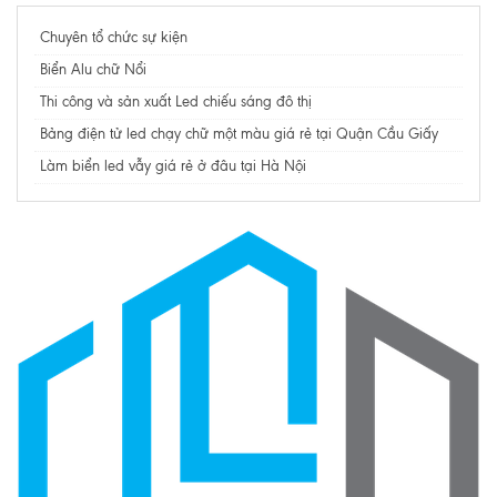
Chuyên tổ chức sự kiện
Biển Alu chữ Nổi
Thi công và sản xuất Led chiếu sáng đô thị
Bảng điện tử led chạy chữ một màu giá rẻ tại Quận Cầu Giấy
Làm biển led vẫy giá rẻ ở đâu tại Hà Nội