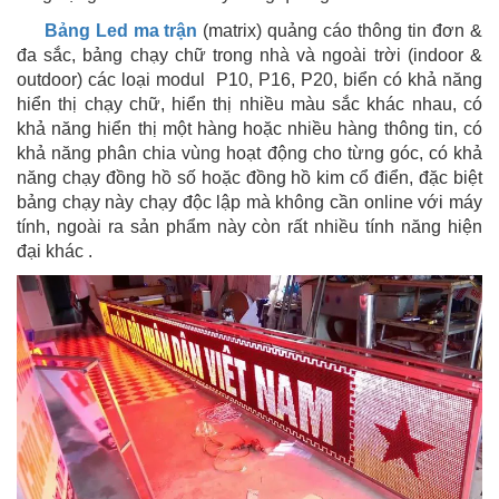
Bảng Led ma trận
(matrix) quảng cáo thông tin đơn &
đa sắc, bảng chạy chữ trong nhà và ngoài trời (indoor &
outdoor) các loại modul P10, P16, P20, biển có khả năng
hiển thị chạy chữ, hiển thị nhiều màu sắc khác nhau, có
khả năng hiển thị một hàng hoặc nhiều hàng thông tin, có
khả năng phân chia vùng hoạt động cho từng góc, có khả
năng chạy đồng hồ số hoặc đồng hồ kim cổ điển, đặc biệt
bảng chạy này chạy độc lập mà không cần online với máy
tính, ngoài ra sản phẩm này còn rất nhiều tính năng hiện
đại khác .