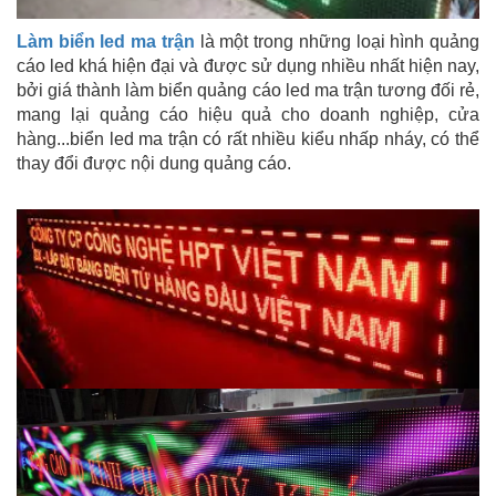
Làm biển led ma trận
là một trong những loại hình quảng
cáo led khá hiện đại và được sử dụng nhiều nhất hiện nay,
bởi giá thành làm biển quảng cáo led ma trận tương đối rẻ,
mang lại quảng cáo hiệu quả cho doanh nghiệp, cửa
hàng...biển led ma trận có rất nhiều kiểu nhấp nháy, có thể
thay đổi được nội dung quảng cáo.