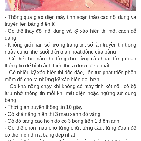
- Thông qua giao diện máy tính soạn thảo các nội dung và
truyền lên bảng điện tử
- Có thể thay đổi nội dung và kỹ xảo hiển thị một cách dễ
dàng
- Không giới hạn số lượng trang tin, số lần truyền tin trong
ngày cũng như suốt thời gian hoạt động của bảng
- Có thể chọ màu cho từng chữ, từng câu hoặc từng đoạn
thông tin để hình ảnh hiển thị ra được đẹp nhất
- Có nhiều kỹ xảo hiện thị độc đáo, liên tục phát triển phần
mềm để cho ra những kỹ xảo hiện đại hơn
- Có khả năng chạy khi không có máy tính kết nối, có bộ
lưu nhớ thông tin mỗi khi mất điện hoặc ngừng sử dụng
bảng
- Thời gian truyền thông tin 10 giây
- Có khả năng hiển thị 3 màu xanh đỏ vàng
- Có độ sáng cao hơn do có 3 bóng trên 1 điểm ánh
- Có thể chọn màu cho từng chữ, từng câu, từng đoạn để
có thể hiển thị ra bảng đẹp nhất