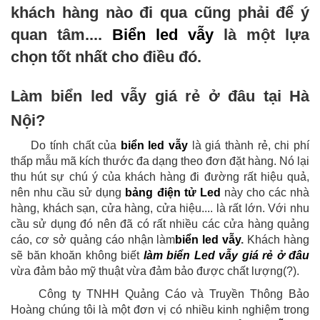
khách hàng nào đi qua cũng phải để ý
quan tâm....
Biển led vẫy
là một lựa
chọn tốt nhất cho điều đó.
Làm biển led vẫy giá rẻ ở đâu tại Hà
Nội?
Do tính chất của
biển led vẫy
là giá thành rẻ, chi phí
thấp mẫu mã kích thước đa dạng theo đơn đặt hàng. Nó lại
thu hút sự chú ý của khách hàng đi đường rất hiệu quả,
nên nhu cầu sử dụng
bảng điện tử Led
này cho các nhà
hàng, khách sạn, cửa hàng, cửa hiệu.... là rất lớn. Với nhu
cầu sử dụng đó nên đã có rất nhiều các cửa hàng quảng
cáo, cơ sở quảng cáo nhận làm
biển led vẫy
.
Khách hàng
sẽ băn khoăn không biết
làm biển Led vẫy giá rẻ ở đâu
vừa đảm bảo mỹ thuật vừa đảm bảo được chất lượng(?).
Công ty TNHH Quảng Cáo và Truyền Thông Bảo
Hoàng chúng tôi là một đơn vị có nhiều kinh nghiệm trong