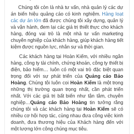
Chúng tôi còn là nhà tư vấn, nhà quản lý các dự
án biển hiệu quảng cáo có kinh nghiệm.
Hàng loạt
các dự án lớn
đã được chúng tôi xây dựng, quản lý
và vận hành, đem lại các giá trị thiết thực cho khách
hàng, đóng vai trò là một nhà tư vấn marketing
chuyên nghiệp của khách hàng, giúp khách hàng tiết
kiệm được nguồn lực, nhân sự và thời gian.
Các khách hàng tại Hoàn Kiếm, với nhiều ngân
hàng, công ty tài chính, chứng khoán, công ty thiết bị
điện, bảo hiểm… luôn có một vai trò đặc biệt quan
trọng đối với sự phát triển của
Quảng cáo Bảo
Hoàng
. Chúng tôi luôn coi
Hoàn Kiếm
là một trong
những thị trường quan trọng nhất, cần phát triển
nhất. Với các giá trị bất biến như tận tâm, chuyên
nghiệp…
Quảng cáo Bảo Hoàng
tin tưởng rằng
chúng tôi và các khách hàng tại
Hoàn Kiếm
sẽ có
nhiều cơ hội hợp tác, cùng nhau đưa công việc kinh
doanh, đưa thương hiệu của Khách hàng đến với
một lượng lớn công chúng mục tiêu.