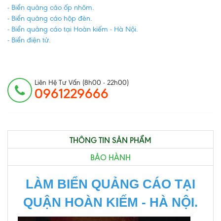
- Biển quảng cáo ốp nhôm.
- Biển quảng cáo hộp đèn.
- Biển quảng cáo tại Hoàn kiếm - Hà Nội.
- Biển điện tử.
Liên Hệ Tư Vấn (8h00 - 22h00)
0961229666
THÔNG TIN SẢN PHẨM
BẢO HÀNH
LÀM BIỂN QUẢNG CÁO TẠI
QUẬN HOÀN KIẾM - HÀ NỘI.