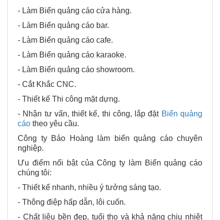
- Làm Biển quảng cáo cửa hàng.
- Làm Biển quảng cáo bar.
- Làm Biển quảng cáo cafe.
- Làm Biển quảng cáo karaoke.
- Làm Biển quảng cáo showroom.
- Cắt Khắc CNC.
- Thiết kế Thi công mặt dựng.
- Nhận tư vấn, thiết kế, thi công, lắp đặt
Biển quảng
cáo
theo yêu cầu.
Công ty Bảo Hoàng làm biển quảng cáo chuyên
nghiệp.
Ưu điểm nổi bật của Công ty làm Biển quảng cáo
chúng tôi:
- Thiết kế nhanh, nhiều ý tưởng sáng tạo.
- Thông điệp hấp dẫn, lôi cuốn.
- Chất liệu bền đẹp, tuổi thọ và khả năng chịu nhiệt