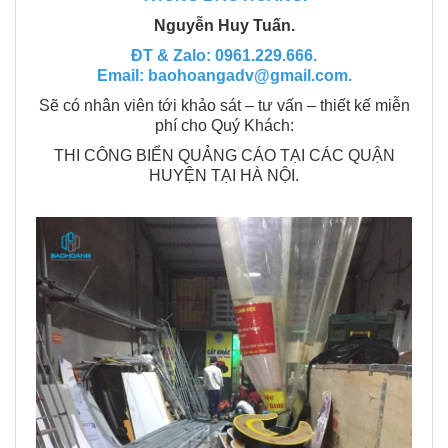
Nguyễn Huy Tuấn.
ĐT & Zalo: 0961.229.666.
Email: baohoangadv@gmail.com.
Sẽ có nhân viên tới khảo sát – tư vấn – thiết kế miễn
phí cho Quý Khách:
THI CÔNG BIỂN QUẢNG CÁO TẠI CÁC QUẬN
HUYỆN TẠI HÀ NỘI.