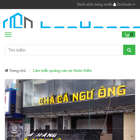
Danh sách mong muốn
Tài khoản
0
Menu
Trang chủ
Làm biển quảng cáo tại Hoàn Kiếm