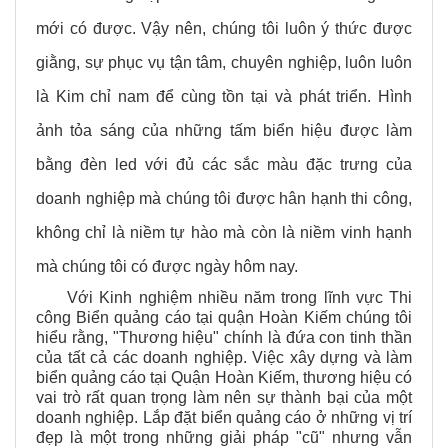
mới có được. Vậy nên, chúng tôi luôn ý thức được
giằng, sự phục vụ tận tâm, chuyên nghiệp, luôn luôn
là Kim chỉ nam để cùng tồn tại và phát triển. Hình
ảnh tỏa sáng của những tấm biển hiệu được làm
bằng đèn led với đủ các sắc màu đặc trưng của
doanh nghiệp mà chúng tôi được hân hạnh thi công,
không chỉ là niềm tự hào mà còn là niềm vinh hạnh
mà chúng tôi có được ngày hôm nay.
Với Kinh nghiệm nhiều năm trong lĩnh vực Thi
công Biển quảng cáo tại quận Hoàn Kiếm chúng tôi
hiểu rằng, "Thương hiệu" chính là đứa con tinh thần
của tất cả các doanh nghiệp. Việc xây dựng và làm
biển quảng cáo tại Quận Hoàn Kiếm, thương hiệu có
vai trò rất quan trọng làm nên sự thành bại của một
doanh nghiệp. Lắp đặt biển quảng cáo ở những vị trí
đẹp là một trong những giải pháp "cũ" nhưng vẫn