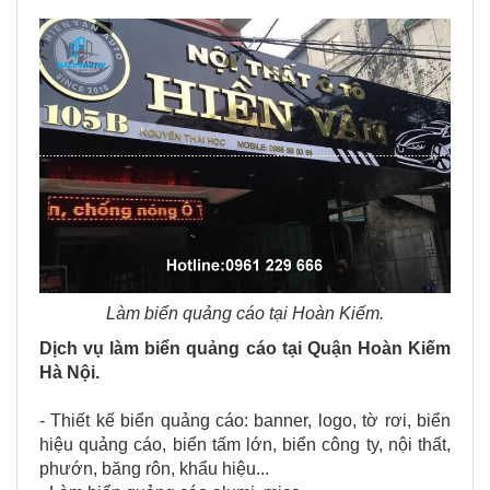
Làm biển quảng cáo tại Hoàn Kiếm.
Dịch vụ làm biển quảng cáo tại Quận Hoàn Kiếm
Hà Nội.
- Thiết kế biển quảng cáo: banner, logo, tờ rơi, biển
hiệu quảng cáo, biển tấm lớn, biển công ty, nội thất,
phướn, băng rôn, khẩu hiệu...