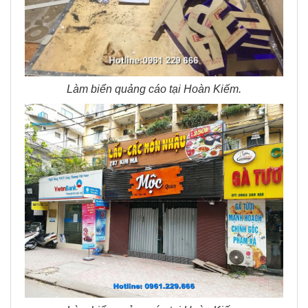
Làm biển quảng cáo tại Hoàn Kiếm.