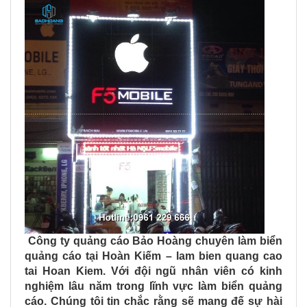
Công ty quảng cáo Bảo Hoàng chuyên làm biển
quảng cáo tại Hoàn Kiếm – lam bien quang cao
tai Hoan Kiem. Với đội ngũ nhân viên có kinh
nghiệm lâu năm trong lĩnh vực làm biển quảng
cáo. Chúng tôi tin chắc rằng sẽ mang đế sự hài