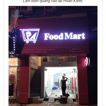
Làm biển quảng cáo tại Hoàn Kiếm.