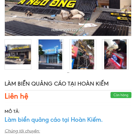
LÀM BIỂN QUẢNG CÁO TẠI HOÀN KIẾM
Liên hệ
Còn hàng
MÔ TẢ:
Làm biển quảng cáo tại Hoàn Kiếm.
Chúng tôi chuyên: