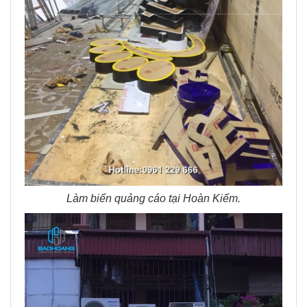
Làm biển quảng cáo tại Hoàn Kiếm.