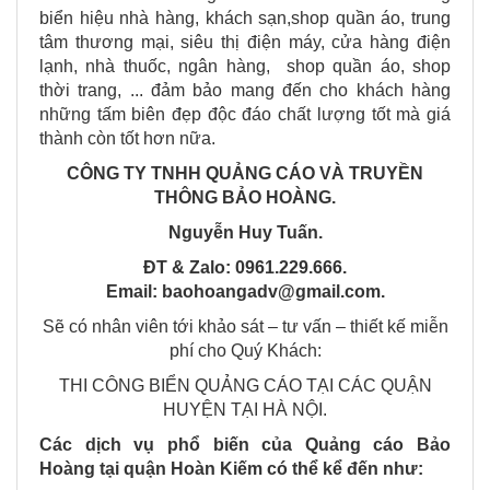
biển hiệu nhà hàng, khách sạn,shop quần áo, trung
tâm thương mại, siêu thị điện máy, cửa hàng điện
lạnh, nhà thuốc, ngân hàng, shop quần áo, shop
thời trang, ... đảm bảo mang đến cho khách hàng
những tấm biên đẹp độc đáo chất lượng tốt mà giá
thành còn tốt hơn nữa.
CÔNG TY TNHH QUẢNG CÁO VÀ TRUYỀN
THÔNG BẢO HOÀNG.
Nguyễn Huy Tuấn.
ĐT & Zalo: 0961.229.666.
Email: baohoangadv@gmail.com.
Sẽ có nhân viên tới khảo sát – tư vấn – thiết kế miễn
phí cho Quý Khách:
THI CÔNG BIỂN QUẢNG CÁO TẠI CÁC QUẬN
HUYỆN TẠI HÀ NỘI.
Các dịch vụ phổ biến của Quảng cáo Bảo
Hoàng tại quận Hoàn Kiếm có thể kể đến như: