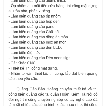
- Làm biển quảng cáo alumi, mica.
- Ốp nhôm alu mặt tiền cửa hàng, thi công mặt dựng
alu tòa nhà, phân xưởng.
- Làm biển quảng cáo ốp nhôm.
- Làm biển quảng cáo hộp đèn.
- Làm biển quảng cáo pano.
- Làm biển quảng cáo Chữ nổi.
- Làm biển quảng cáo đồng ăn mòn.
- Làm biển quảng cáo inox ăn mòn.
- Làm biển quảng cáo đèn LED.
- Làm biển điện tử.
- Làm biển quảng cáo Đèn neon sign.
- Cắt Khắc CNC.
- Thiết kế Thi công mặt dựng.
- Nhận tư vấn, thiết kế, thi công, lắp đặt biển quảng
cáo theo yêu cầu.
Quảng Cáo Bảo Hoàng chuyên thiết kế và thi
công biển quảng cáo tại quận Hoàn Kiếm Hà Nội có
đội ngũ thi công chuyên nghiệp có tay nghề cao đã
làm rất nhiều các công trình khác nhau như: thi công