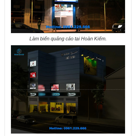
Làm biển quảng cáo tại Hoàn Kiếm.