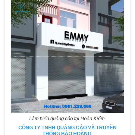
Làm biển quảng cáo tại Hoàn Kiếm.
CÔNG TY TNHH QUẢNG CÁO VÀ TRUYỀN
THÔNG BẢO HOÀNG.