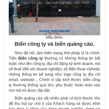
Mẫu Biển.
Biển công ty và biển quảng cáo.
Như đã nói, làm biển mang tính pháp lý là chính.
Trên
Biển công ty
thường có những thông tin bắt
buộc như tên công ty, địa chỉ đăng ký kinh doanh, mã
số thuế (đối với doanh nghiệp), số điện thoại và/hoặc
những thông tin bổ sung như logo công ty, địa chỉ
email, website… Chính vì vậy kích thước biển công
ty thường không quá lớn, phụ thuộc hoàn toàn vào
nơi mà nó được lắp đặt.
Biển quảng cáo, tất nhiên phải có kích thước lớn
để thu hút sự chú ý của Khách hàng và được trình
bày theo ý riêng của từng doanh nghiệp, từng cơ