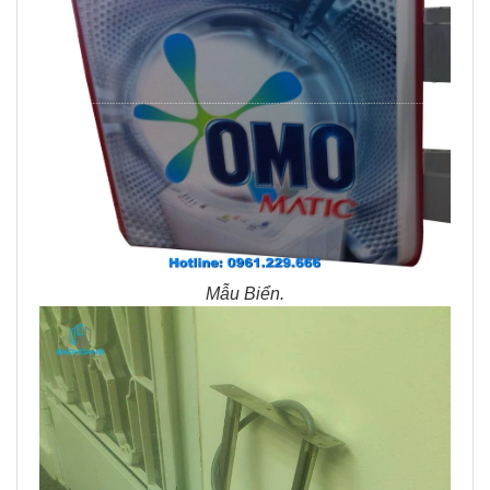
Mẫu Biển.