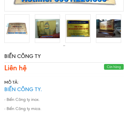
BIỂN CÔNG TY
Liên hệ
Còn hàng
MÔ TẢ:
BIỂN CÔNG TY.
- Biển Công ty inox.
- Biển Công ty mica.