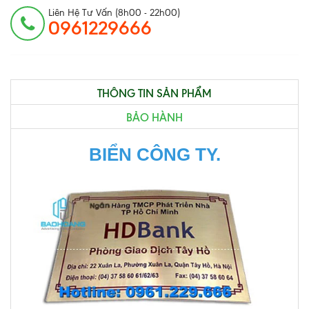
Liên Hệ Tư Vấn (8h00 - 22h00)
0961229666
THÔNG TIN SẢN PHẨM
BẢO HÀNH
BIỂN CÔNG TY.