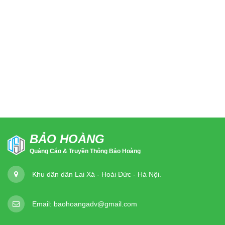
BẢO HOÀNG
Quảng Cáo & Truyền Thông Bảo Hoàng
Khu dãn dân Lai Xá - Hoài Đức - Hà Nội.
Email:
baohoangadv@gmail.com