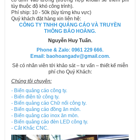
tùy thuộc độ khó công trình).
Phí ship: 10 - 50k (tùy từng khu vực)
Quý khách đặt hàng xin liên hệ:
CÔNG TY TNHH QUẢNG CÁO VÀ TRUYỀN
THÔNG BẢO HOÀNG.
Nguyễn Huy Tuấn.
Phone & Zalo: 0961 229 666.
Email: baohoangadv@gmail.com.
Sẽ có nhân viên tới khảo sát – tư vấn – thiết kế miễn
phí cho Quý Khách:
Chúng tôi chuyên:
- Biển quảng cáo công ty.
- Biển điện tử công ty.
- Biển quảng cáo Chữ nổi công ty.
- Biển quảng cáo đồng ăn mòn.
- Biển quảng cáo inox ăn mòn.
- Biển quảng cáo đèn LED công ty.
- Cắt Khắc CNC.