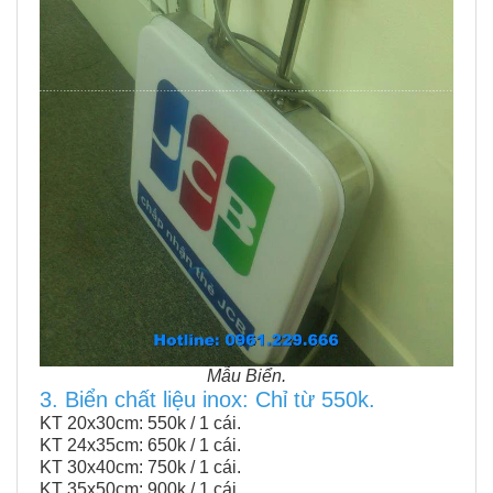
Mẫu Biển.
3. Biển chất liệu inox: Chỉ từ 550k.
KT 20x30cm: 550k / 1 cái.
KT 24x35cm: 650k / 1 cái.
KT 30x40cm: 750k / 1 cái.
KT 35x50cm: 900k / 1 cái.